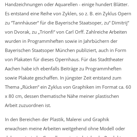
Handzeichnungen oder Aquarellen - einige hundert Blätter.
Es entstand eine Reihe von Zyklen, so z. B. ein Zyklus Opern
zu “Tannhäuser“ für die Bayerische Staatsoper, zu“ Dimitrij“
von Dvorak, zu „Trionfi“ von Carl Orff. Zahlreiche Arbeiten
wurden in Programmheften sowie in Jahrbüchern der
Bayerischen Staatsoper München publiziert, auch in Form
von Plakaten für dieses Opernhaus. Für das Stadttheater
Aachen habe ich ebenfalls Beiträge zu Programmheften
sowie Plakate geschaffen. In jüngster Zeit entstand zum
Thema „Rücken“ ein Zyklus von Graphiken im Format ca. 60
x 80 cm, dessen thematische Nähe meiner plastischen
Arbeit zuzuordnen ist.
In den Bereichen der Plastik, Malerei und Graphik
erwachsen meine Arbeiten weitgehend ohne Modell oder