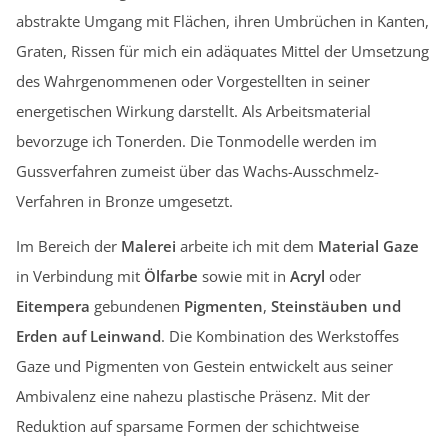
abstrakte Umgang mit Flächen, ihren Umbrüchen in Kanten,
Graten, Rissen für mich ein adäquates Mittel der Umsetzung
des Wahrgenommenen oder Vorgestellten in seiner
energetischen Wirkung darstellt. Als Arbeitsmaterial
bevorzuge ich Tonerden. Die Tonmodelle werden im
Gussverfahren zumeist über das Wachs-Ausschmelz-
Verfahren in Bronze umgesetzt.
Im Bereich der
Malerei
arbeite ich mit dem
Material Gaze
in Verbindung mit
Ölfarbe
sowie mit in
Acryl
oder
Eitempera
gebundenen
Pigmenten
,
Steinstäuben und
Erden
auf Leinwand
. Die Kombination des Werkstoffes
Gaze und Pigmenten von Gestein entwickelt aus seiner
Ambivalenz eine nahezu plastische Präsenz. Mit der
Reduktion auf sparsame Formen der schichtweise