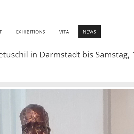
T
EXHIBITIONS
VITA
NEWS
etuschil in Darmstadt bis Samstag, 