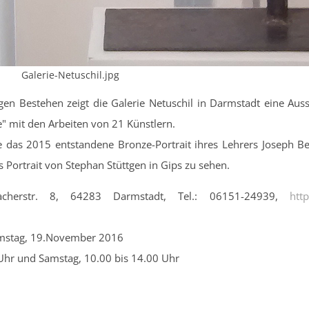
Galerie-Netuschil.jpg
igen Bestehen zeigt die Galerie Netuschil in Darmstadt eine Aus
e" mit den Arbeiten von 21 Künstlern.
e das 2015 entstandene Bronze-Portrait ihres Lehrers Joseph Beu
es Portrait von Stephan Stüttgen in Gips zu sehen.
macherstr. 8, 64283 Darmstadt, Tel.: 06151-24939,
http
amstag, 19.November 2016
 Uhr und Samstag, 10.00 bis 14.00 Uhr