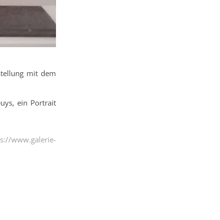
stellung mit dem
ys, ein Portrait
s://www.galerie-