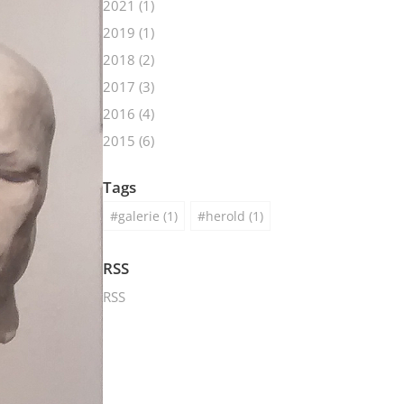
2021
(1)
2019
(1)
2018
(2)
2017
(3)
2016
(4)
2015
(6)
Tags
galerie
(1)
herold
(1)
RSS
RSS