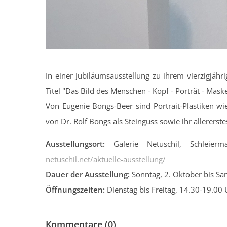
In einer Jubiläumsausstellung zu ihrem vierzigjähr
Titel "Das Bild des Menschen - Kopf - Porträt - Mask
Von Eugenie Bongs-Beer sind Portrait-Plastiken wi
von Dr. Rolf Bongs als Steinguss sowie ihr allererst
Ausstellungsort:
Galerie Netuschil, Schleier
netuschil.net/aktuelle-ausstellung/
Dauer der Ausstellung:
Sonntag, 2. Oktober bis S
Öffnungszeiten:
Dienstag bis Freitag, 14.30-19.00
Kommentare (0)